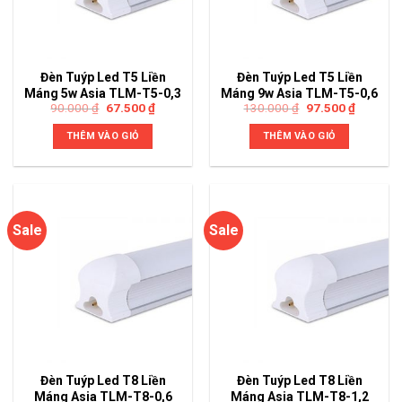
Đèn Tuýp Led T5 Liền
Đèn Tuýp Led T5 Liền
Máng 5w Asia TLM-T5-0,3
Máng 9w Asia TLM-T5-0,6
90.000
₫
67.500
₫
130.000
₫
97.500
₫
THÊM VÀO GIỎ
THÊM VÀO GIỎ
Sale
Sale
Đèn Tuýp Led T8 Liền
Đèn Tuýp Led T8 Liền
Máng Asia TLM-T8-0,6
Máng Asia TLM-T8-1,2