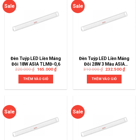
Sale
Sale
Đèn Tuýp LED Liền Máng
Đèn Tuýp LED Liền Máng
Đôi 18W ASIA TLMĐ-0,6
Đôi 28W 3 Màu ASIA
220.000
₫
165.000
₫
310.000
₫
232.500
₫
TLMĐ-0,9-DM
THÊM VÀO GIỎ
THÊM VÀO GIỎ
Sale
Sale