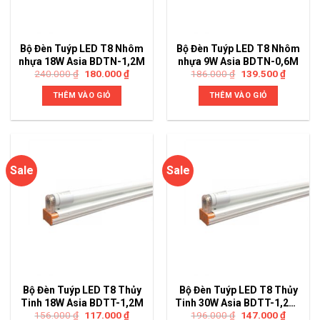
Bộ Đèn Tuýp LED T8 Nhôm
Bộ Đèn Tuýp LED T8 Nhôm
nhựa 18W Asia BDTN-1,2M
nhựa 9W Asia BDTN-0,6M
240.000
₫
180.000
₫
186.000
₫
139.500
₫
THÊM VÀO GIỎ
THÊM VÀO GIỎ
Sale
Sale
Bộ Đèn Tuýp LED T8 Thủy
Bộ Đèn Tuýp LED T8 Thủy
Tinh 18W Asia BDTT-1,2M
Tinh 30W Asia BDTT-1,2M-
156.000
₫
117.000
₫
196.000
₫
147.000
₫
02