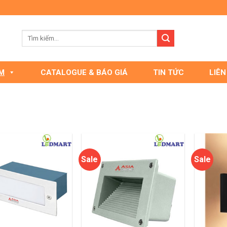
M
CATALOGUE & BÁO GIÁ
TIN TỨC
LIÊN
Sale
Sale