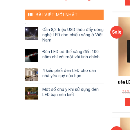
BÀI VIẾT MỚI NHẤT
Gần 8,2 triệu USD thúc đẩy công
Sale
nghệ LED cho chiếu sáng ở Việt
Nam
Đèn LED có thế sáng đến 100
năm chỉ với một vài tinh chỉnh
4 kiểu phối đèn LED cho căn
nhà yêu quý của bạn
Đèn L
Một số chú ý khi sử dụng đèn
360
LED bạn nên biết