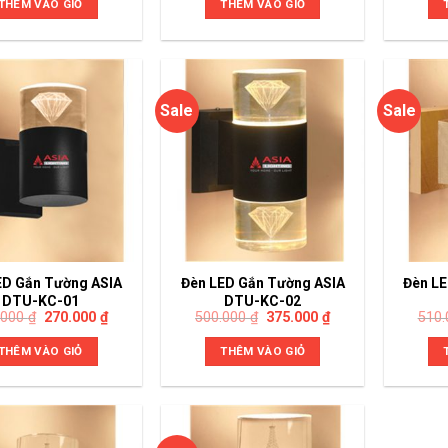
THÊM VÀO GIỎ
THÊM VÀO GIỎ
Sale
Sale
ED Gắn Tường ASIA
Đèn LED Gắn Tường ASIA
Đèn LE
DTU-KC-01
DTU-KC-02
.000
₫
270.000
₫
500.000
₫
375.000
₫
510
THÊM VÀO GIỎ
THÊM VÀO GIỎ