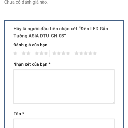
Chưa có đánh giá nào.
Hãy là người đầu tiên nhận xét “Đèn LED Gắn
Tường ASIA DTU-GN-03”
Đánh giá của bạn
1
2
3
4
5
Nhận xét của bạn
*
Tên
*