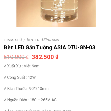
TRANG CHỦ
ĐÈN LED TƯỜNG ASIA
/
Đèn LED Gắn Tường ASIA DTU-GN-03
510.000
382.500
₫
₫
√ Xuất Xứ : Việt Nam
√ Công Suất : 12W
√ Kích Thước : 90*210mm
√ Nguồn Điện : 180 – 265V-AC