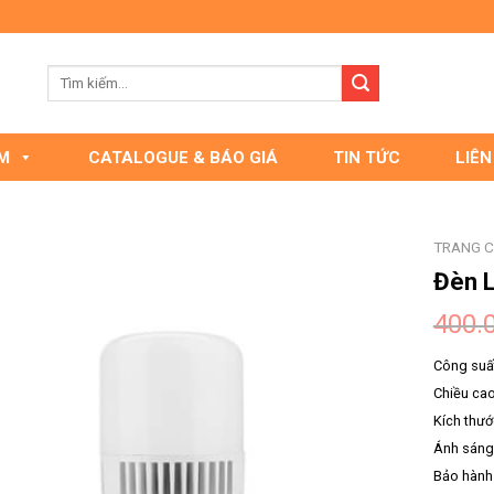
M
CATALOGUE & BÁO GIÁ
TIN TỨC
LIÊN
TRANG 
Đèn L
400.
Công suấ
Chiều ca
Kích thướ
Ánh sáng 
Bảo hành 