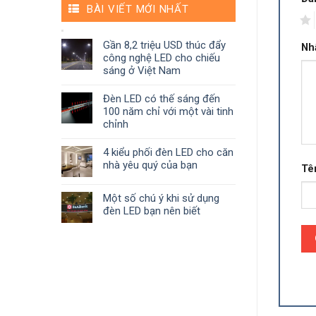
BÀI VIẾT MỚI NHẤT
1
Gần 8,2 triệu USD thúc đẩy
Nh
công nghệ LED cho chiếu
sáng ở Việt Nam
Đèn LED có thế sáng đến
100 năm chỉ với một vài tinh
chỉnh
4 kiểu phối đèn LED cho căn
nhà yêu quý của bạn
Tê
Một số chú ý khi sử dụng
đèn LED bạn nên biết