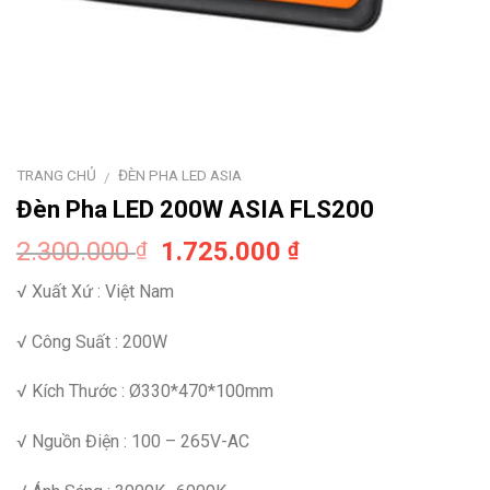
TRANG CHỦ
ĐÈN PHA LED ASIA
/
Đèn Pha LED 200W ASIA FLS200
2.300.000
1.725.000
₫
₫
√ Xuất Xứ : Việt Nam
√ Công Suất : 200W
√ Kích Thước : Ø330*470*100mm
√ Nguồn Điện : 100 – 265V-AC