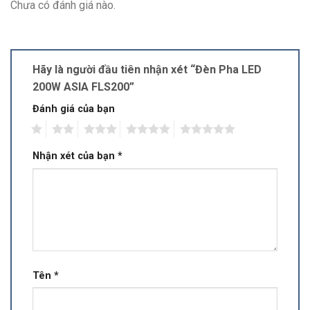
Chưa có đánh giá nào.
Hãy là người đầu tiên nhận xét “Đèn Pha LED
200W ASIA FLS200”
Đánh giá của bạn
1
2
3
4
5
Nhận xét của bạn
*
Tên
*