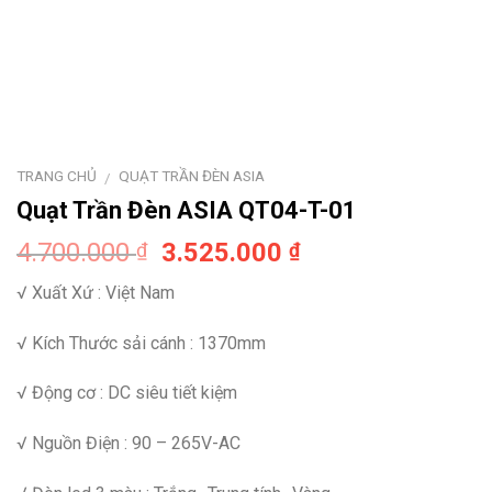
TRANG CHỦ
QUẠT TRẦN ĐÈN ASIA
/
Quạt Trần Đèn ASIA QT04-T-01
4.700.000
3.525.000
₫
₫
√ Xuất Xứ : Việt Nam
√ Kích Thước sải cánh : 1370mm
√ Động cơ : DC siêu tiết kiệm
√ Nguồn Điện : 90 – 265V-AC