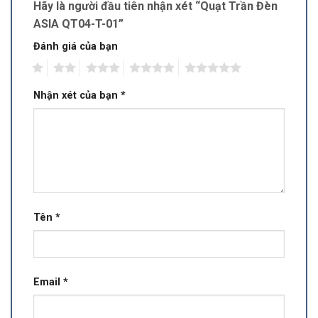
Hãy là người đầu tiên nhận xét “Quạt Trần Đèn
ASIA QT04-T-01”
Đánh giá của bạn
1
2
3
4
5
Nhận xét của bạn
*
Tên
*
Email
*