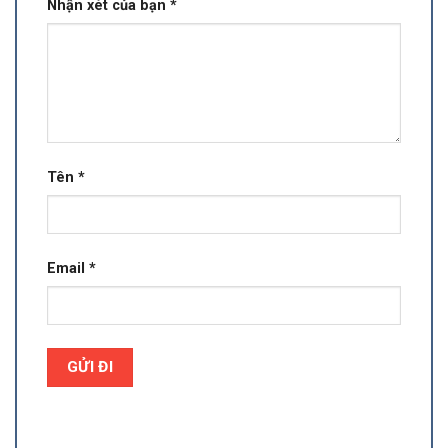
Nhận xét của bạn
*
Tên
*
Email
*