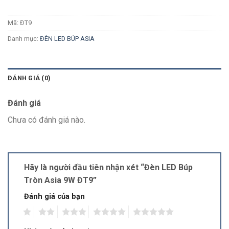
Mã:
ĐT9
Danh mục:
ĐÈN LED BÚP ASIA
ĐÁNH GIÁ (0)
Đánh giá
Chưa có đánh giá nào.
Hãy là người đầu tiên nhận xét “Đèn LED Búp
Tròn Asia 9W ĐT9”
Đánh giá của bạn
1
2
3
4
5