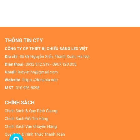
THÔNG TIN CTY
CÔNG TY CP THIẾT BỊ CHIẾU SÁNG LED VIỆT
Địa chỉ:
Số 68 Nguyễn Xiển, Thanh Xuân, Hà Nội.
Điện thoại:
0932.312.519 - 0967.120.005.
Gmail:
ledviet.hn@gmail.com.
Website:
https://denasia.net/
MST:
010 993 8098.
CHÍNH SÁCH
Chính Sách & Quy Định Chung
Chính Sách Đổi Trả Hàng
Chính Sách Vận Chuyển Hàng
Quy Định & Hình Thức Thanh Toán