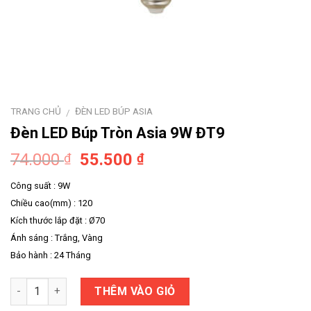
TRANG CHỦ
ĐÈN LED BÚP ASIA
/
Đèn LED Búp Tròn Asia 9W ĐT9
74.000
55.500
₫
₫
Công suất : 9W
Chiều cao(mm) : 120
Kích thước lắp đặt : Ø70
Ánh sáng : Trắng, Vàng
Bảo hành : 24 Tháng
Số lượng
THÊM VÀO GIỎ