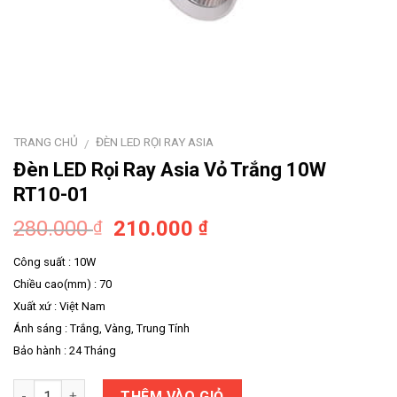
TRANG CHỦ
ĐÈN LED RỌI RAY ASIA
/
Đèn LED Rọi Ray Asia Vỏ Trắng 10W
RT10-01
280.000
210.000
₫
₫
Công suất : 10W
Chiều cao(mm) : 70
Xuất xứ : Việt Nam
Ánh sáng : Trắng, Vàng, Trung Tính
Bảo hành : 24 Tháng
Số lượng
THÊM VÀO GIỎ