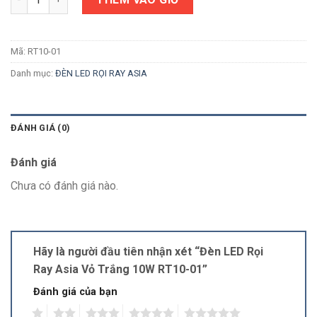
Mã:
RT10-01
Danh mục:
ĐÈN LED RỌI RAY ASIA
ĐÁNH GIÁ (0)
Đánh giá
Chưa có đánh giá nào.
Hãy là người đầu tiên nhận xét “Đèn LED Rọi
Ray Asia Vỏ Trắng 10W RT10-01”
Đánh giá của bạn
1
2
3
4
5