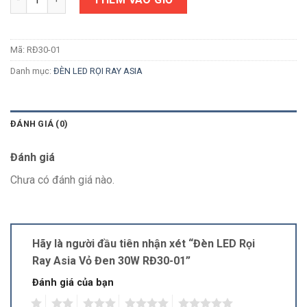
Mã:
RĐ30-01
Danh mục:
ĐÈN LED RỌI RAY ASIA
ĐÁNH GIÁ (0)
Đánh giá
Chưa có đánh giá nào.
Hãy là người đầu tiên nhận xét “Đèn LED Rọi
Ray Asia Vỏ Đen 30W RĐ30-01”
Đánh giá của bạn
1
2
3
4
5