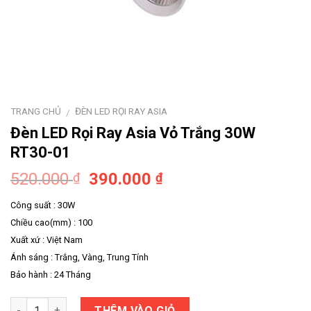
TRANG CHỦ
ĐÈN LED RỌI RAY ASIA
/
Đèn LED Rọi Ray Asia Vỏ Trắng 30W
RT30-01
520.000
390.000
₫
₫
Công suất : 30W
Chiều cao(mm) : 100
Xuất xứ : Việt Nam
Ánh sáng : Trắng, Vàng, Trung Tính
Bảo hành : 24 Tháng
Số lượng
THÊM VÀO GIỎ