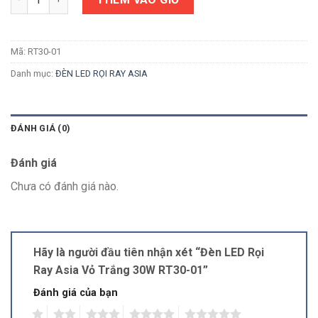
Mã:
RT30-01
Danh mục:
ĐÈN LED RỌI RAY ASIA
ĐÁNH GIÁ (0)
Đánh giá
Chưa có đánh giá nào.
Hãy là người đầu tiên nhận xét “Đèn LED Rọi
Ray Asia Vỏ Trắng 30W RT30-01”
Đánh giá của bạn
1
2
3
4
5