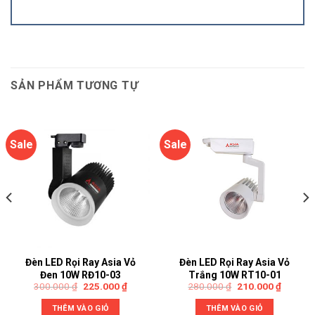
SẢN PHẨM TƯƠNG TỰ
Sale
Sale
Đèn LED Rọi Ray Asia Vỏ
Đèn LED Rọi Ray Asia Vỏ
Đen 10W RĐ10-03
Trắng 10W RT10-01
300.000
₫
225.000
₫
280.000
₫
210.000
₫
THÊM VÀO GIỎ
THÊM VÀO GIỎ